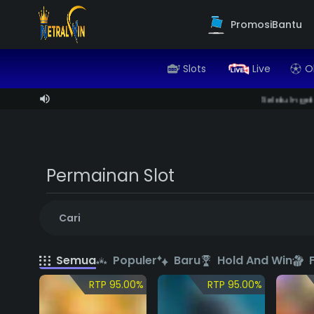
Promosi
Bantu
Slots
Live
O
Selalu Ingat Link Alter
Permainan Slot
Semua
Populer
Baru
Hold And Win
RTP 95.00%
RTP 95.00%