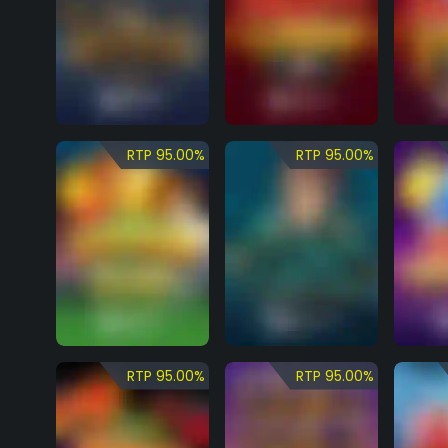
RTP 95.00%
RTP 95.00%
RTP 95.00%
RTP 95.00%