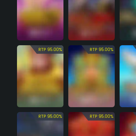
RTP 95.00%
RTP 95.00%
RTP 95.00%
RTP 95.00%