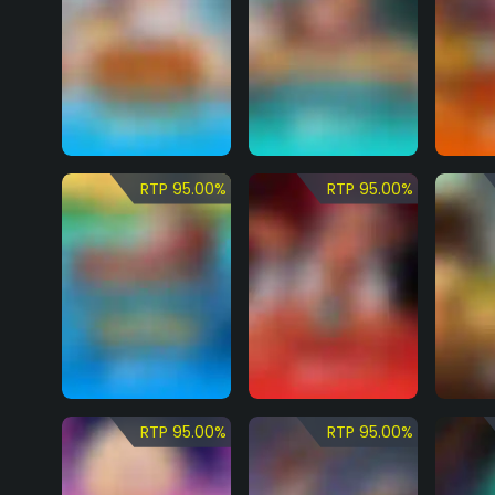
RTP 95.00%
RTP 95.00%
RTP 95.00%
RTP 95.00%