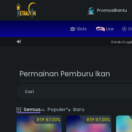
Promosi
Bantu
Slots
Live
O
Selalu Ingat Link
Permainan Pemburu Ikan
Semua
Populer
Baru
RTP 97.00%
RTP 97.00%